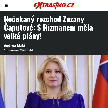
Zobrazit/skrýt
menu
Nečekaný rozchod Zuzany
Čaputové: S Rizmanem měla
velké plány!
Andrea Malá
10. června 2026 8:44