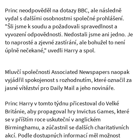
Princ neodpověděl na dotazy BBC, ale následně
vydal s dalšími osobnostmi společné prohlášení.
"Šli jsme k soudu a požadovali spravedlnost a
vyvození odpovědnosti. Nedostali jsme ani jedno. Je
to naprosté a zjevné zastírání, ale bohužel to není
úplně nečekané," uvedli Harry a spol.
Mluvčí společnosti Associated Newspapers naopak
vyjádřil spokojenost s rozhodnutím, které označil za
jasné vítězství pro Daily Mail a jeho novináře.
Princ Harry v tomto týdnu přicestoval do Velké
Británie, aby propagoval hry Invictus Games, které
se v příštím roce uskuteční v anglickém
Birminghamu, a zúčastnil se dalších charitativních
akcí. Podle dostupných informací měl možnost