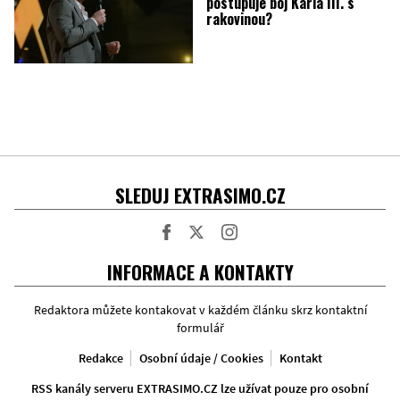
postupuje boj Karla III. s
rakovinou?
SLEDUJ EXTRASIMO.CZ
Facebook
Twitter
Instagram
INFORMACE A KONTAKTY
Redaktora můžete kontakovat v každém článku skrz kontaktní
formulář
Redakce
Osobní údaje / Cookies
Kontakt
RSS kanály serveru EXTRASIMO.CZ lze užívat pouze pro osobní