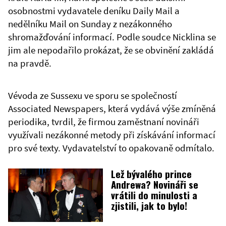
osobnostmi vydavatele deníku Daily Mail a
nedělníku Mail on Sunday z nezákonného
shromažďování informací. Podle soudce Nicklina se
jim ale nepodařilo prokázat, že se obvinění zakládá
na pravdě.
Vévoda ze Sussexu ve sporu se společností
Associated Newspapers, která vydává výše zmíněná
periodika, tvrdil, že firmou zaměstnaní novináři
využívali nezákonné metody při získávání informací
pro své texty. Vydavatelství to opakovaně odmítalo.
Lež bývalého prince
Andrewa? Novináři se
vrátili do minulosti a
zjistili, jak to bylo!