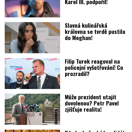
Karel III. podpořil!
Slavná kulinářská
královna se tvrdě pustila
do Meghan!
Filip Turek reagoval na
policejní vyšetřování! Co
prozradil?
Může prezident utajit
dovolenou? Petr Pavel
zjišťuje realitu!