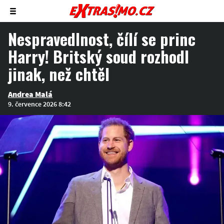
Zobrazit/skrýt
menu
Nespravedlnost, čílí se princ
Harry! Britský soud rozhodl
jinak, než chtěl
Andrea Malá
9. července 2026 8:42