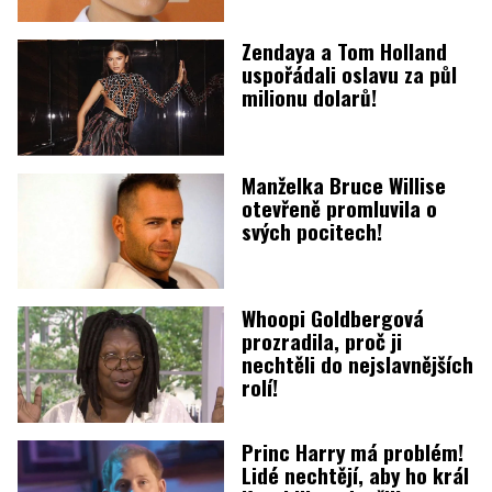
Zendaya a Tom Holland
uspořádali oslavu za půl
milionu dolarů!
Manželka Bruce Willise
otevřeně promluvila o
svých pocitech!
Whoopi Goldbergová
prozradila, proč ji
nechtěli do nejslavnějších
rolí!
Princ Harry má problém!
Lidé nechtějí, aby ho král