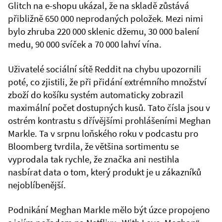
Glitch na e-shopu ukázal, že na skladě zůstává
přibližně 650 000 neprodaných položek. Mezi nimi
bylo zhruba 220 000 sklenic džemu, 30 000 balení
medu, 90 000 svíček a 70 000 lahví vína.
Uživatelé sociální sítě Reddit na chybu upozornili
poté, co zjistili, že při přidání extrémního množství
zboží do košíku systém automaticky zobrazil
maximální počet dostupných kusů. Tato čísla jsou v
ostrém kontrastu s dřívějšími prohlášeními Meghan
Markle. Ta v srpnu loňského roku v podcastu pro
Bloomberg tvrdila, že většina sortimentu se
vyprodala tak rychle, že značka ani nestihla
nasbírat data o tom, který produkt je u zákazníků
nejoblíbenější.
Podnikání Meghan Markle mělo být úzce propojeno