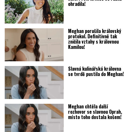
ohradila!
Meghan porušila královský
protokol. Definitivně tak
zničila vztahy s královnou
Kamilou!
Slavná kulinářská královna
se tvrdě pustila do Meghan!
Meghan chtěla další
rozhovor se slavnou Oprah,
místo toho dostala košem!