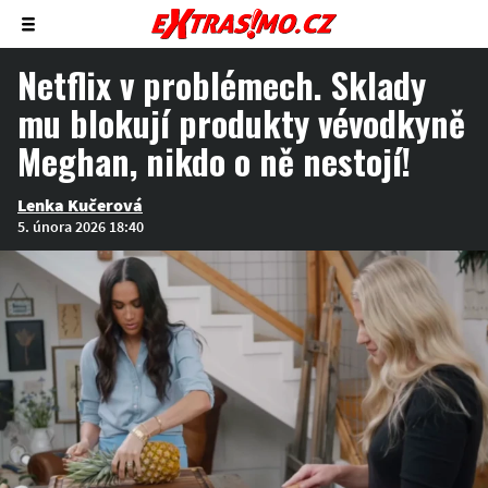
Zobrazit/skrýt
menu
Netflix v problémech. Sklady
mu blokují produkty vévodkyně
Meghan, nikdo o ně nestojí!
Lenka Kučerová
5. února 2026 18:40