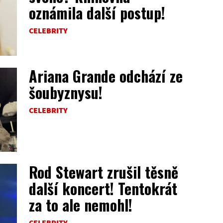
oznámila další postup!
CELEBRITY
Ariana Grande odchází ze
šoubyznysu!
CELEBRITY
Rod Stewart zrušil těsně
další koncert! Tentokrát
za to ale nemohl!
CELEBRITY