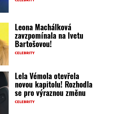
Leona Machálková
zavzpomínala na Ivetu
Bartošovou!
CELEBRITY
Lela Vémola otevřela
novou kapitolu! Rozhodla
se pro výraznou změnu
CELEBRITY