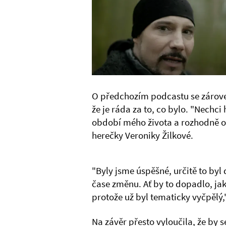
O předchozím podcastu se zároveň 
že je ráda za to, co bylo. "Nechci 
období mého života a rozhodně o 
herečky Veroniky Žilkové.
"Byly jsme úspěšné, určitě to byl
čase změnu. Ať by to dopadlo, ja
protože už byl tematicky vyčpělý
Na závěr přesto vyloučila, že by