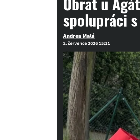
Obrat u Agá
spolupráci s
Andrea Malá
2. července 2026 15:11