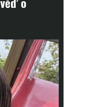
ověď o