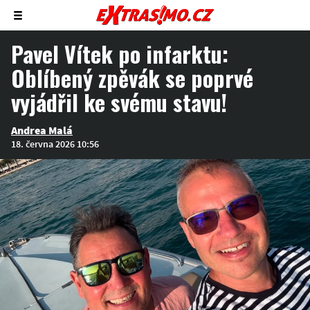
Zobrazit/skrýt
menu
Pavel Vítek po infarktu:
Oblíbený zpěvák se poprvé
vyjádřil ke svému stavu!
Andrea Malá
18. června 2026 10:56