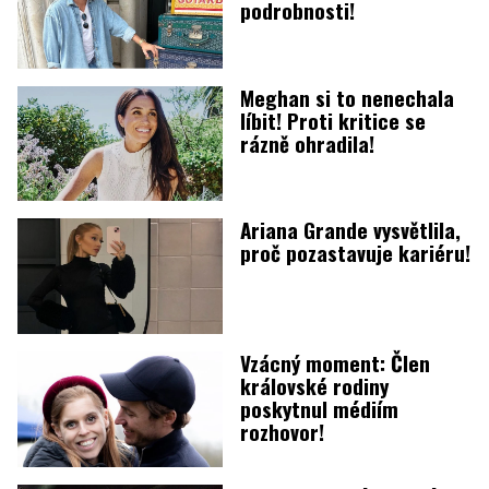
podrobnosti!
Meghan si to nenechala
líbit! Proti kritice se
rázně ohradila!
Ariana Grande vysvětlila,
proč pozastavuje kariéru!
Vzácný moment: Člen
královské rodiny
poskytnul médiím
rozhovor!