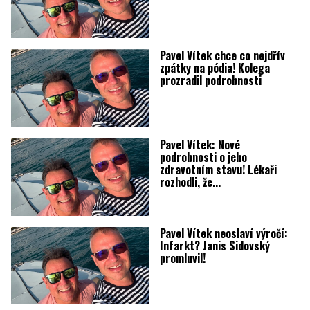
Pavel Vítek chce co nejdřív
zpátky na pódia! Kolega
prozradil podrobnosti
Pavel Vítek: Nové
podrobnosti o jeho
zdravotním stavu! Lékaři
rozhodli, že...
Pavel Vítek neoslaví výročí:
Infarkt? Janis Sidovský
promluvil!