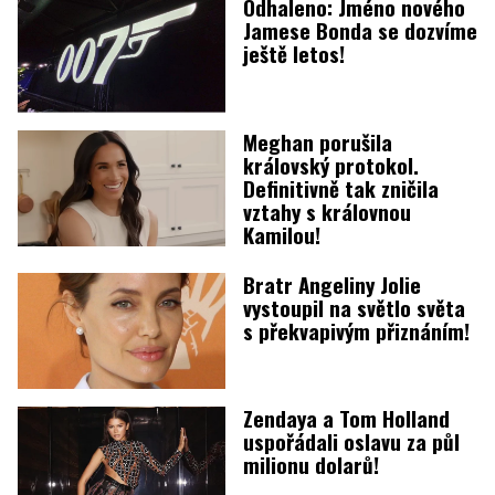
Odhaleno: Jméno nového
Jamese Bonda se dozvíme
ještě letos!
Meghan porušila
královský protokol.
Definitivně tak zničila
vztahy s královnou
Kamilou!
Bratr Angeliny Jolie
vystoupil na světlo světa
s překvapivým přiznáním!
Zendaya a Tom Holland
uspořádali oslavu za půl
milionu dolarů!