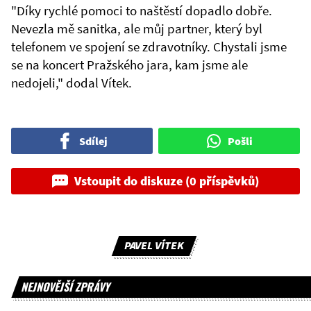
"Díky rychlé pomoci to naštěstí dopadlo dobře.
Nevezla mě sanitka, ale můj partner, který byl
telefonem ve spojení se zdravotníky. Chystali jsme
se na koncert Pražského jara, kam jsme ale
nedojeli," dodal Vítek.
Sdílej
Pošli
Vstoupit do diskuze (0 příspěvků)
PAVEL VÍTEK
NEJNOVĚJŠÍ ZPRÁVY