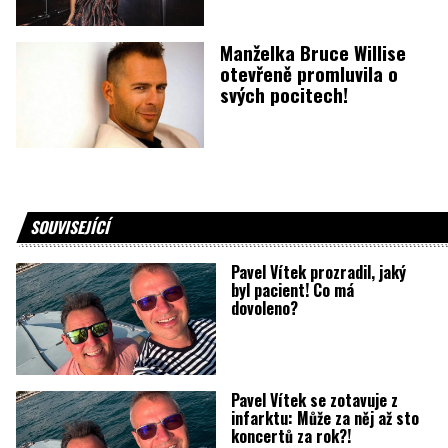
Manželka Bruce Willise
otevřeně promluvila o
svých pocitech!
SOUVISEJÍCÍ
Pavel Vítek prozradil, jaký
byl pacient! Co má
dovoleno?
Pavel Vítek se zotavuje z
infarktu: Může za něj až sto
koncertů za rok?!