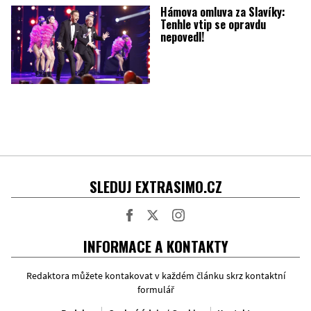
Hámova omluva za Slavíky:
Tenhle vtip se opravdu
nepovedl!
SLEDUJ EXTRASIMO.CZ
Facebook
Twitter
Instagram
INFORMACE A KONTAKTY
Redaktora můžete kontakovat v každém článku skrz kontaktní
formulář