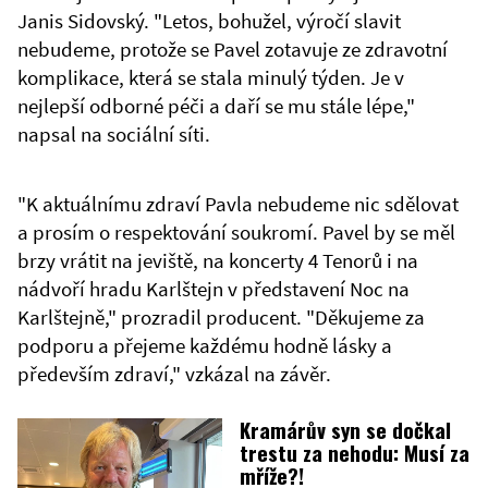
Janis Sidovský. "Letos, bohužel, výročí slavit
nebudeme, protože se Pavel zotavuje ze zdravotní
komplikace, která se stala minulý týden. Je v
nejlepší odborné péči a daří se mu stále lépe,"
napsal na sociální síti.
"K aktuálnímu zdraví Pavla nebudeme nic sdělovat
a prosím o respektování soukromí. Pavel by se měl
brzy vrátit na jeviště, na koncerty 4 Tenorů i na
nádvoří hradu Karlštejn v představení Noc na
Karlštejně," prozradil producent. "Děkujeme za
podporu a přejeme každému hodně lásky a
především zdraví," vzkázal na závěr.
Kramárův syn se dočkal
trestu za nehodu: Musí za
mříže?!