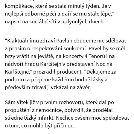
komplikace, která se stala minulý týden. Je v
nejlepší odborné péči a daří se mu stále lépe,"
napsal na sociální síti v uplynulých dnech.
"K aktuálnímu zdraví Pavla nebudeme nic sdělovat
a prosím o respektování soukromí. Pavel by se měl
brzy vrátit na jeviště, na koncerty 4 Tenorů i na
nádvoří hradu Karlštejn v představení Noc na
Karlštejně," prozradil producent. "Děkujeme za
podporu a přejeme každému hodně lásky a
především zdraví," vzkázal na závěr.
Sám Vítek již v prvním rozhovoru, který dal po
propuštění z nemocnice, potvrdil, že prodělal
středně těžký infarkt. Nechce ovšem moc spekulovat
o tom, co mohlo být příčinou.