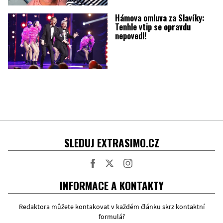
Hámova omluva za Slavíky:
Tenhle vtip se opravdu
nepovedl!
SLEDUJ EXTRASIMO.CZ
Facebook
Twitter
Instagram
INFORMACE A KONTAKTY
Redaktora můžete kontakovat v každém článku skrz kontaktní
formulář