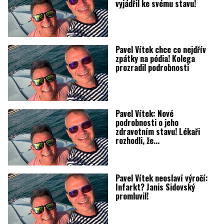
vyjádřil ke svému stavu!
Pavel Vítek chce co nejdřív
zpátky na pódia! Kolega
prozradil podrobnosti
Pavel Vítek: Nové
podrobnosti o jeho
zdravotním stavu! Lékaři
rozhodli, že...
Pavel Vítek neoslaví výročí:
Infarkt? Janis Sidovský
promluvil!