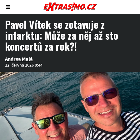
Zobrazit/skrýt
menu
Pavel Vítek se zotavuje z
infarktu: Může za něj až sto
koncertů za rok?!
Andrea Malá
22. června 2026 8:44