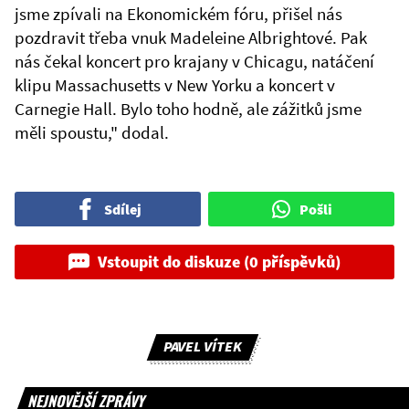
jsme zpívali na Ekonomickém fóru, přišel nás
pozdravit třeba vnuk Madeleine Albrightové. Pak
nás čekal koncert pro krajany v Chicagu, natáčení
klipu Massachusetts v New Yorku a koncert v
Carnegie Hall. Bylo toho hodně, ale zážitků jsme
měli spoustu," dodal.
Sdílej
Pošli
Vstoupit do diskuze (0 příspěvků)
PAVEL VÍTEK
NEJNOVĚJŠÍ ZPRÁVY