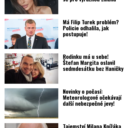
Má Filip Turek problém?
Policie odhalila, jak
postupuje!
Rodinku má u sebe!
Štefan Margita oslavil
sedmdesátku bez Haničky
Novinky o počasí:
Meteorologové očekávají
další nebezpečné jevy!
Tajemství Milana Knížáka