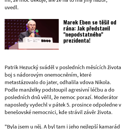
uvedl.
Marek Eben se těšil od
rána: Jak představil
"nepodstatného"
prezidenta!
Patrik Hezucký sváděl v posledních měsících života
boj s nádorovým onemocněním, které
metastázovalo do jater, odhalila vdova Nikola.
Podle manželky podstoupil agresivní léčbu a do
posledních dnů věřil, že nemoc porazí. Moderátor
naposledy vydechl v pátek 5. prosince odpoledne v
benešovské nemocnici, kde strávil závěr života.
"Byla jsem u něj. A byl tam i jeho nejlepší kamarád