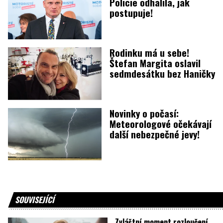
Policie odhalila, jak
postupuje!
Rodinku má u sebe!
Štefan Margita oslavil
sedmdesátku bez Haničky
Novinky o počasí:
Meteorologové očekávají
další nebezpečné jevy!
SOUVISEJÍCÍ
Zvláštní moment rozloučení