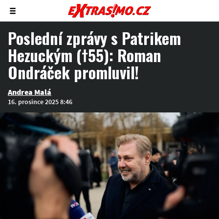
Zobrazit/skrýt
menu
Poslední zprávy s Patrikem
Hezuckým (†55): Roman
Ondráček promluvil!
Andrea Malá
16. prosince 2025 8:46