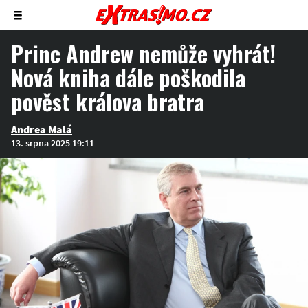
Zobrazit/skrýt
menu
Princ Andrew nemůže vyhrát!
Nová kniha dále poškodila
pověst králova bratra
Andrea Malá
13. srpna 2025 19:11