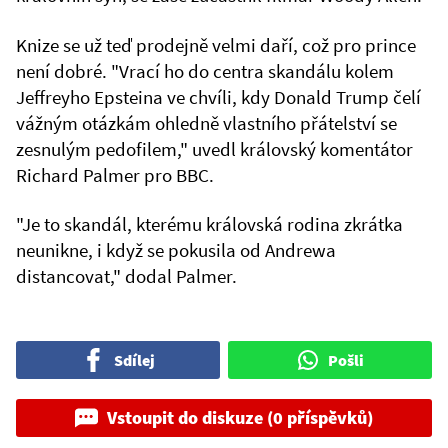
Knize se už teď prodejně velmi daří, což pro prince
není dobré. "Vrací ho do centra skandálu kolem
Jeffreyho Epsteina ve chvíli, kdy Donald Trump čelí
vážným otázkám ohledně vlastního přátelství se
zesnulým pedofilem," uvedl královský komentátor
Richard Palmer pro BBC.
"Je to skandál, kterému královská rodina zkrátka
neunikne, i když se pokusila od Andrewa
distancovat," dodal Palmer.
Sdílej
Pošli
Vstoupit do diskuze (0 příspěvků)