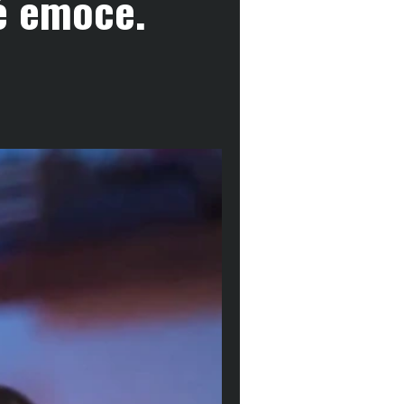
é emoce.