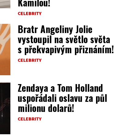
Kamilou!
CELEBRITY
Bratr Angeliny Jolie
vystoupil na světlo světa
s překvapivým přiznáním!
CELEBRITY
Zendaya a Tom Holland
uspořádali oslavu za půl
milionu dolarů!
CELEBRITY