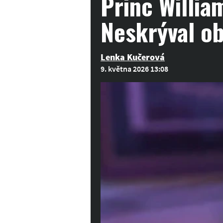
Princ Willia
Neskrýval o
Lenka Kučerová
9. května 2026 13:08