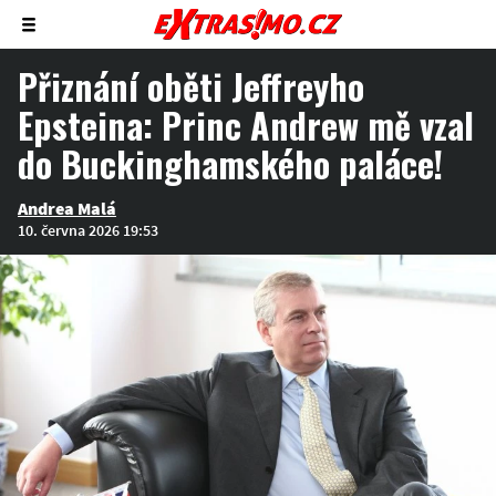
Zobrazit/skrýt
menu
Přiznání oběti Jeffreyho
Epsteina: Princ Andrew mě vzal
do Buckinghamského paláce!
Andrea Malá
10. června 2026 19:53