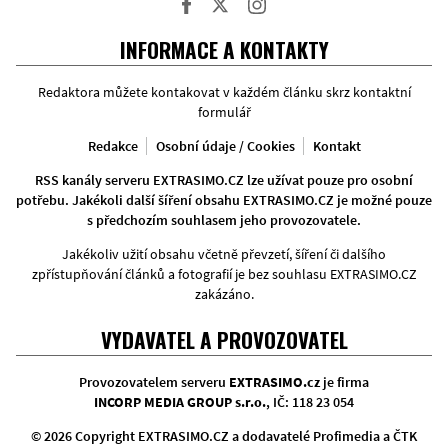
Facebook
Twitter
Instagram
INFORMACE A KONTAKTY
Redaktora můžete kontakovat v každém článku skrz kontaktní
formulář
Redakce
Osobní údaje / Cookies
Kontakt
RSS kanály serveru EXTRASIMO.CZ lze užívat pouze pro osobní
potřebu. Jakékoli další šíření obsahu EXTRASIMO.CZ je možné pouze
s předchozím souhlasem jeho provozovatele.
Jakékoliv užití obsahu včetně převzetí, šíření či dalšího
zpřístupňování článků a fotografií je bez souhlasu EXTRASIMO.CZ
zakázáno.
VYDAVATEL A PROVOZOVATEL
Provozovatelem serveru
EXTRASIMO.cz
je firma
INCORP MEDIA GROUP s.r.o.
, IČ: 118 23 054
© 2026 Copyright EXTRASIMO.CZ a dodavatelé Profimedia a ČTK