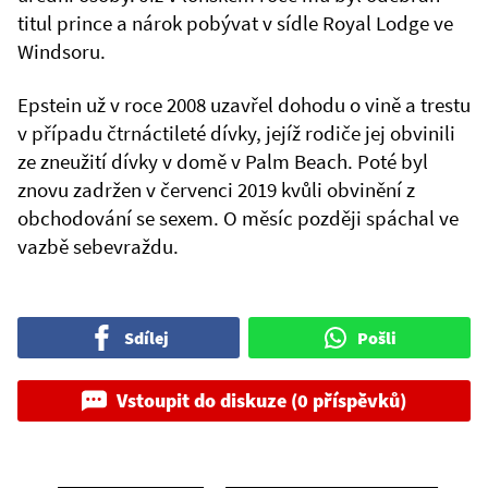
titul prince a nárok pobývat v sídle Royal Lodge ve
Windsoru.
Epstein už v roce 2008 uzavřel dohodu o vině a trestu
v případu čtrnáctileté dívky, jejíž rodiče jej obvinili
ze zneužití dívky v domě v Palm Beach. Poté byl
znovu zadržen v červenci 2019 kvůli obvinění z
obchodování se sexem. O měsíc později spáchal ve
vazbě sebevraždu.
Sdílej
Pošli
Vstoupit do diskuze (0 příspěvků)