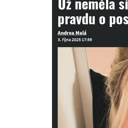
Už neměla sí
pravdu o pos
Andrea Malá
3. října 2025 17:59