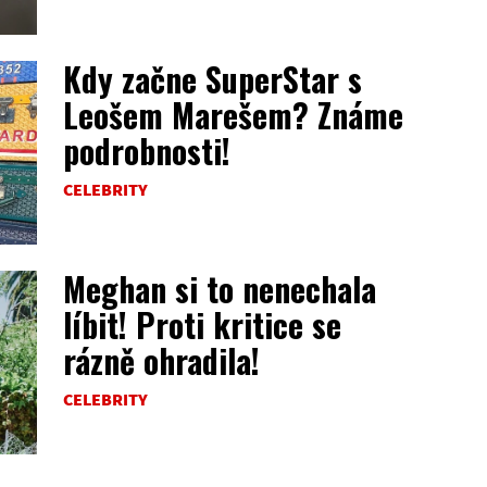
Kdy začne SuperStar s
Leošem Marešem? Známe
podrobnosti!
CELEBRITY
Meghan si to nenechala
líbit! Proti kritice se
rázně ohradila!
CELEBRITY