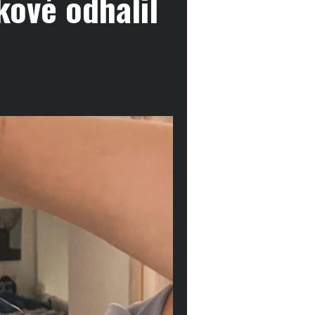
kové odhalil