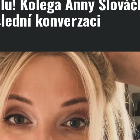
lu! Kolega Anny Slováč
lední konverzaci