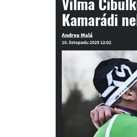
Vilma Cibulk
Kamarádi ne
Andrea Malá
10. listopadu 2025 12:02