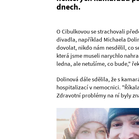
dnech.
O Cibulkovou se strachovali před
divadla, například Michaela Dolin
dovolat, nikdo nám nesdělil, co s
která jsme museli narychlo nahr
ledna, ale netušíme, co bude," ř
Dolinová dále sdělila, že s kamar
hospitalizací v nemocnici. "Říkal
Zdravotní problémy na ní byly zn