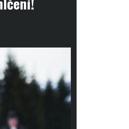
mlčení!