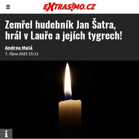
Zobrazit/skrýt
menu
Zemřel hudebník Jan Šatra,
hrál v Lauře a jejích tygrech!
Andrea Malá
7. října 2025 15:11
Info