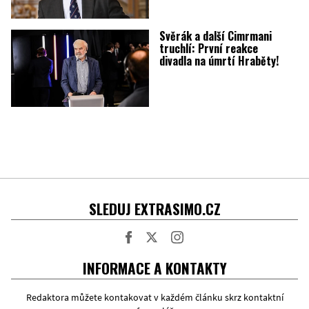
Svěrák a další Cimrmani
truchlí: První reakce
divadla na úmrtí Hraběty!
SLEDUJ EXTRASIMO.CZ
Facebook
Twitter
Instagram
INFORMACE A KONTAKTY
Redaktora můžete kontakovat v každém článku skrz kontaktní