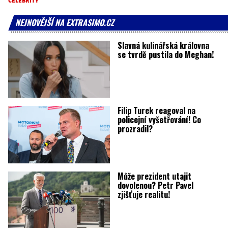
CELEBRITY
NEJNOVĚJŠÍ NA EXTRASIMO.CZ
Slavná kulinářská královna
se tvrdě pustila do Meghan!
Filip Turek reagoval na
policejní vyšetřování! Co
prozradil?
Může prezident utajit
dovolenou? Petr Pavel
zjišťuje realitu!