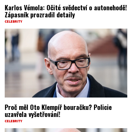
Karlos Vémola: Očité svědectví o autonehodě!
Zápasník prozradil detaily
CELEBRITY
Proč měl Oto Klempíř bouračku? Policie
uzavřela vyšetřování!
CELEBRITY