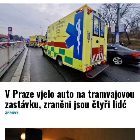
V Praze vjelo auto na tramvajovou
zastávku, zraněni jsou čtyři lidé
ZPRÁVY