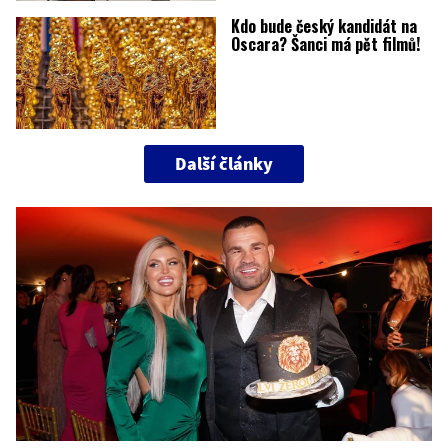
Kdo bude český kandidát na
Oscara? Šanci má pět filmů!
Další články