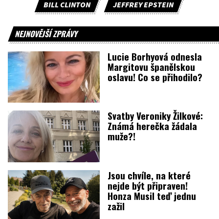
BILL CLINTON
JEFFREY EPSTEIN
NEJNOVĚJŠÍ ZPRÁVY
Lucie Borhyová odnesla
Margitovu španělskou
oslavu! Co se přihodilo?
Svatby Veroniky Žilkové:
Známá herečka žádala
muže?!
Jsou chvíle, na které
nejde být připraven!
Honza Musil teď jednu
zažil