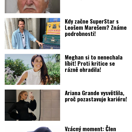
Kdy začne SuperStar s
Leošem Marešem? Známe
podrobnosti!
Meghan si to nenechala
líbit! Proti kritice se
rázně ohradila!
Ariana Grande vysvětlila,
proč pozastavuje kariéru!
Vzácný moment: Člen