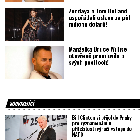
Zendaya a Tom Holland
uspořádali oslavu za půl
milionu dolarů!
Manželka Bruce Willise
otevřeně promluvila o
svých pocitech!
SOUVISEJÍCÍ
Bill Clinton si přijel do Prahy
pro vyznamenání u
příležitosti výročí vstupu do
NATO