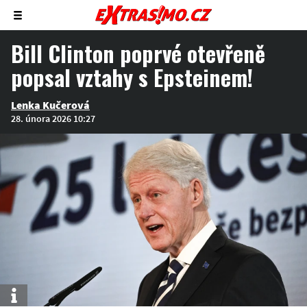
Zobrazit/skrýt
menu
Bill Clinton poprvé otevřeně
popsal vztahy s Epsteinem!
Lenka Kučerová
28. února 2026 10:27
Info