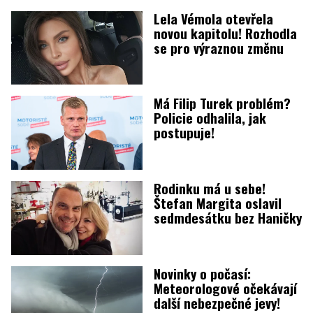
Lela Vémola otevřela
novou kapitolu! Rozhodla
se pro výraznou změnu
Má Filip Turek problém?
Policie odhalila, jak
postupuje!
Rodinku má u sebe!
Štefan Margita oslavil
sedmdesátku bez Haničky
Novinky o počasí:
Meteorologové očekávají
další nebezpečné jevy!