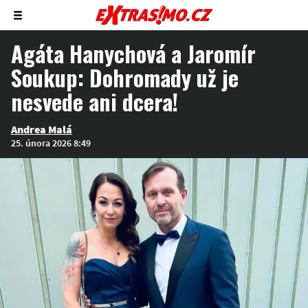
Zobrazit/skrýt
menu
Agáta Hanychová a Jaromír
Soukup: Dohromady už je
nesvede ani dcera!
Andrea Malá
25. února 2026 8:49