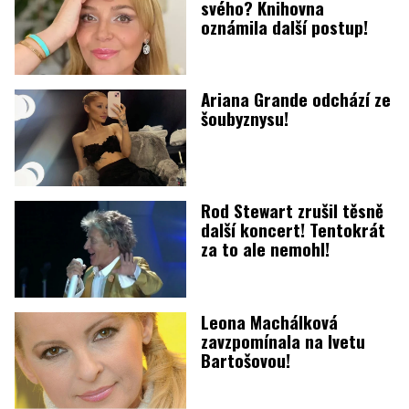
svého? Knihovna
oznámila další postup!
Ariana Grande odchází ze
šoubyznysu!
Rod Stewart zrušil těsně
další koncert! Tentokrát
za to ale nemohl!
Leona Machálková
zavzpomínala na Ivetu
Bartošovou!