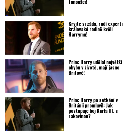
fanoušci!
Kryjte si záda, radí experti
královské rodině kvůli
Harrymu!
Princ Harry udělal největší
chybu v životě, mají jasno
Britové!
Princ Harry po setkání v
Británii promluvil: Jak
postupuje boj Karla III. s
rakovinou?