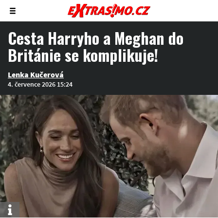
Zobrazit/skrýt
menu
Cesta Harryho a Meghan do
Británie se komplikuje!
Lenka Kučerová
4. července 2026 15:24
Info