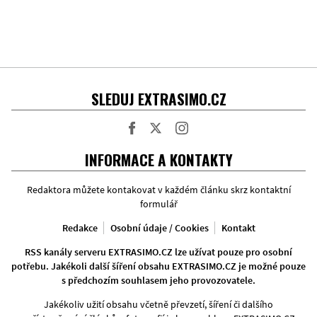
SLEDUJ EXTRASIMO.CZ
Facebook
Twitter
Instagram
INFORMACE A KONTAKTY
Redaktora můžete kontakovat v každém článku skrz kontaktní
formulář
Redakce
Osobní údaje / Cookies
Kontakt
RSS kanály serveru EXTRASIMO.CZ lze užívat pouze pro osobní
potřebu. Jakékoli další šíření obsahu EXTRASIMO.CZ je možné pouze
s předchozím souhlasem jeho provozovatele.
Jakékoliv užití obsahu včetně převzetí, šíření či dalšího