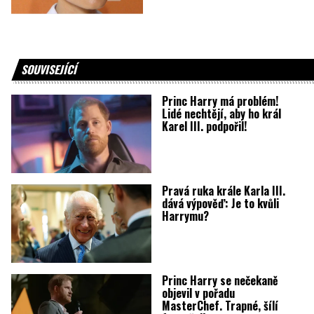
SOUVISEJÍCÍ
Princ Harry má problém!
Lidé nechtějí, aby ho král
Karel III. podpořil!
Pravá ruka krále Karla III.
dává výpověď: Je to kvůli
Harrymu?
Princ Harry se nečekaně
objevil v pořadu
MasterChef. Trapné, šílí