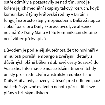
ostře odmítly a pozastavily se nad tím, proč je
kolem jejich mediální skupiny takový rozruch, když
komunikační týmy královské rodiny v Británii
fungují naprosto stejným způsobem. Další zástupce
z okolí páru pro Daily Express uvedl, že absence
novinářů z Daily Mailu v této komunikační skupině
není vůbec překvapivá.
Důvodem je podle něj skutečnost, že tito novináři v
minulosti porušili embargo a zveřejnili detaily z
důvěrných plánů během dubnové cesty Sussexů do
Austrálie. Informace o australském itineráři tehdy
unikly prostřednictvím australské redakce listu
Daily Mail a byly staženy až těsně před odletem, což
následně výrazně ovlivnilo ochotu páru sdílet své
plány s britským tiskem.