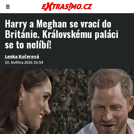
Zobrazit/skrýt
menu
Harry a Meghan se vrací do
Británie. Královskému paláci
se to nelíbí!
Lenka Kučerová
10. května 2026 16:54