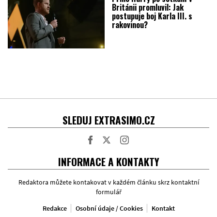
Británii promluvil: Jak
postupuje boj Karla III. s
rakovinou?
SLEDUJ EXTRASIMO.CZ
Facebook
Twitter
Instagram
INFORMACE A KONTAKTY
Redaktora můžete kontakovat v každém článku skrz kontaktní
formulář
Redakce
Osobní údaje / Cookies
Kontakt