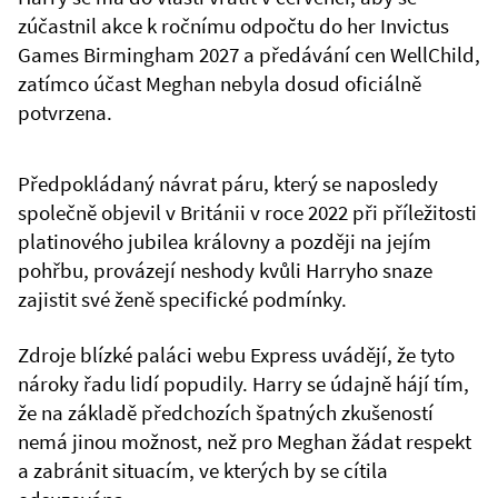
zúčastnil akce k ročnímu odpočtu do her Invictus
Games Birmingham 2027 a předávání cen WellChild,
zatímco účast Meghan nebyla dosud oficiálně
potvrzena.
Předpokládaný návrat páru, který se naposledy
společně objevil v Británii v roce 2022 při příležitosti
platinového jubilea královny a později na jejím
pohřbu, provázejí neshody kvůli Harryho snaze
zajistit své ženě specifické podmínky.
Zdroje blízké paláci webu Express uvádějí, že tyto
nároky řadu lidí popudily. Harry se údajně hájí tím,
že na základě předchozích špatných zkušeností
nemá jinou možnost, než pro Meghan žádat respekt
a zabránit situacím, ve kterých by se cítila