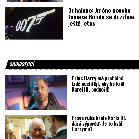
Odhaleno: Jméno nového
Jamese Bonda se dozvíme
ještě letos!
SOUVISEJÍCÍ
Princ Harry má problém!
Lidé nechtějí, aby ho král
Karel III. podpořil!
Pravá ruka krále Karla III.
dává výpověď: Je to kvůli
Harrymu?