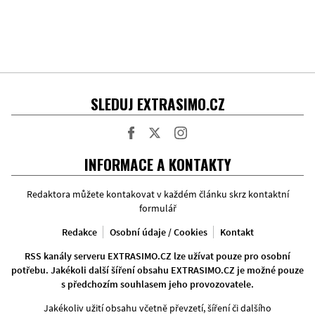
SLEDUJ EXTRASIMO.CZ
Facebook
Twitter
Instagram
INFORMACE A KONTAKTY
Redaktora můžete kontakovat v každém článku skrz kontaktní
formulář
Redakce
Osobní údaje / Cookies
Kontakt
RSS kanály serveru EXTRASIMO.CZ lze užívat pouze pro osobní
potřebu. Jakékoli další šíření obsahu EXTRASIMO.CZ je možné pouze
s předchozím souhlasem jeho provozovatele.
Jakékoliv užití obsahu včetně převzetí, šíření či dalšího