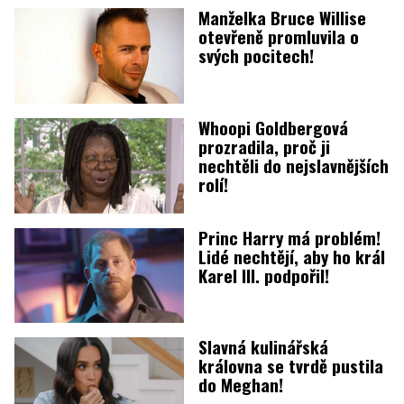
Manželka Bruce Willise
otevřeně promluvila o
svých pocitech!
Whoopi Goldbergová
prozradila, proč ji
nechtěli do nejslavnějších
rolí!
Princ Harry má problém!
Lidé nechtějí, aby ho král
Karel III. podpořil!
Slavná kulinářská
královna se tvrdě pustila
do Meghan!