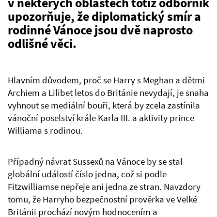
v některých oblastech totiž odborník
upozorňuje, že diplomatický smír a
rodinné Vánoce jsou dvě naprosto
odlišné věci.
Hlavním důvodem, proč se Harry s Meghan a dětmi
Archiem a Lilibet letos do Británie nevydají, je snaha
vyhnout se mediální bouři, která by zcela zastínila
vánoční poselství krále Karla III. a aktivity prince
Williama s rodinou.
Případný návrat Sussexů na Vánoce by se stal
globální událostí číslo jedna, což si podle
Fitzwilliamse nepřeje ani jedna ze stran. Navzdory
tomu, že Harryho bezpečnostní prověrka ve Velké
Británii prochází novým hodnocením a