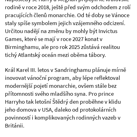
rodině v roce 2018, ještě před svým odchodem z rolí
pracujících členů monarchie. Od té doby se Vánoce
staly spíše symbolem jejich vzájemného odcizení.
Určitou nadějí na změnu by mohly být Invictus
Games, které se mají v roce 2027 konat v
Birminghamu, ale pro rok 2025 zůstává realitou
tichý Atlantský oceán mezi oběma tábory.
Král Karel III. letos v Sandringhamu plánuje mírně
inovovat vánoční program, aby lépe reflektoval
modernější pojetí monarchie, ovšem stále bez
přítomnosti svého mladšího syna. Pro prince
Harryho tak letošní Štědrý den proběhne v klidu
jeho domova v USA, daleko od protokolárních
povinností i komplikovaných rodinných vazeb v
Británii.