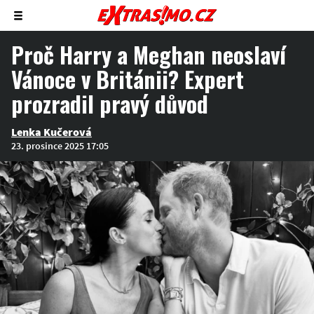
Zobrazit/skrýt
menu
Proč Harry a Meghan neoslaví
Vánoce v Británii? Expert
prozradil pravý důvod
Lenka Kučerová
23. prosince 2025 17:05