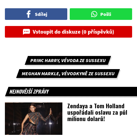
Sdílej
Pošli
Vstoupit do diskuze (0 příspěvků)
PRINC HARRY, VÉVODA ZE SUSSEXU
MEGHAN MARKLE, VÉVODKYNĚ ZE SUSSEXU
NEJNOVĚJŠÍ ZPRÁVY
Zendaya a Tom Holland
uspořádali oslavu za půl
milionu dolarů!