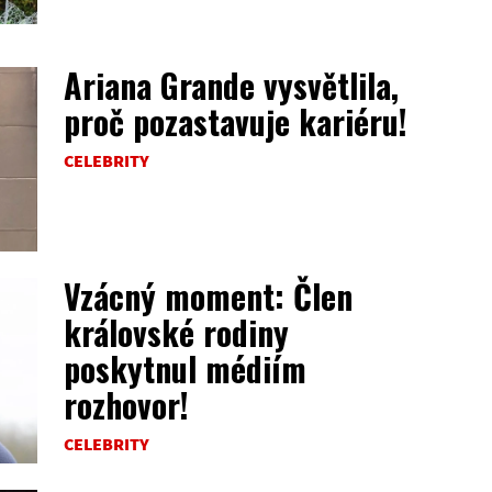
Ariana Grande vysvětlila,
proč pozastavuje kariéru!
CELEBRITY
Vzácný moment: Člen
královské rodiny
poskytnul médiím
rozhovor!
CELEBRITY