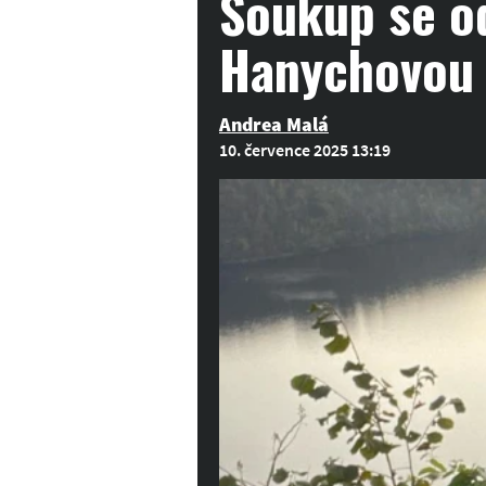
Soukup se od
Hanychovou 
Andrea Malá
10. července 2025 13:19