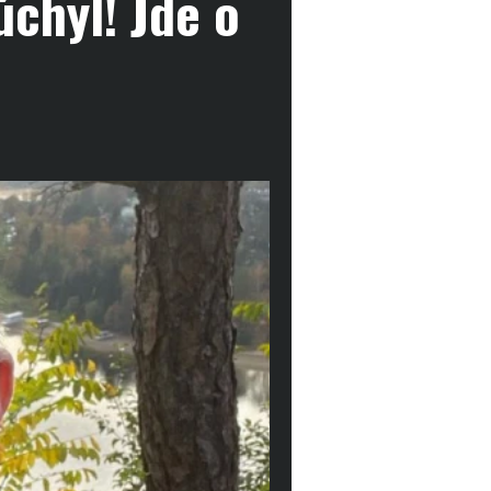
úchyl! Jde o