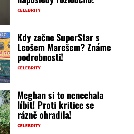
CELEBRITY
Kdy začne SuperStar s
Leošem Marešem? Známe
podrobnosti!
CELEBRITY
Meghan si to nenechala
líbit! Proti kritice se
rázně ohradila!
CELEBRITY