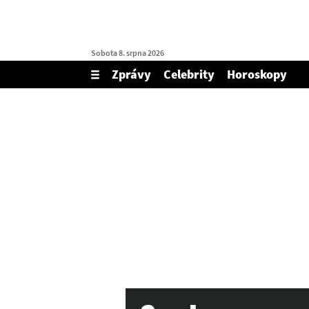
Sobota 8. srpna 2026
Zprávy
Celebrity
Horoskopy
Zobrazit/skrýt
menu