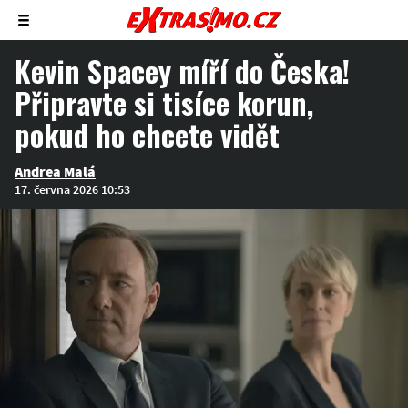
Zobrazit/skrýt
menu
Kevin Spacey míří do Česka!
Připravte si tisíce korun,
pokud ho chcete vidět
Andrea Malá
17. června 2026 10:53