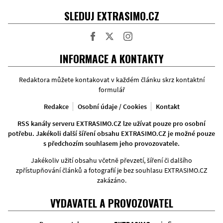
SLEDUJ EXTRASIMO.CZ
Facebook
Twitter
Instagram
INFORMACE A KONTAKTY
Redaktora můžete kontakovat v každém článku skrz kontaktní
formulář
Redakce
Osobní údaje / Cookies
Kontakt
RSS kanály serveru EXTRASIMO.CZ lze užívat pouze pro osobní
potřebu. Jakékoli další šíření obsahu EXTRASIMO.CZ je možné pouze
s předchozím souhlasem jeho provozovatele.
Jakékoliv užití obsahu včetně převzetí, šíření či dalšího
zpřístupňování článků a fotografií je bez souhlasu EXTRASIMO.CZ
zakázáno.
VYDAVATEL A PROVOZOVATEL