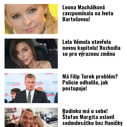
Leona Machálková
zavzpomínala na Ivetu
Bartošovou!
Lela Vémola otevřela
novou kapitolu! Rozhodla
se pro výraznou změnu
Má Filip Turek problém?
Policie odhalila, jak
postupuje!
Rodinku má u sebe!
Štefan Margita oslavil
sedmdesátku bez Haničky