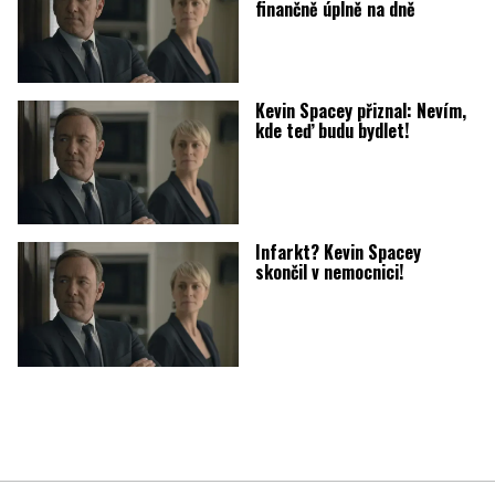
finančně úplně na dně
Kevin Spacey přiznal: Nevím,
kde teď budu bydlet!
Infarkt? Kevin Spacey
skončil v nemocnici!